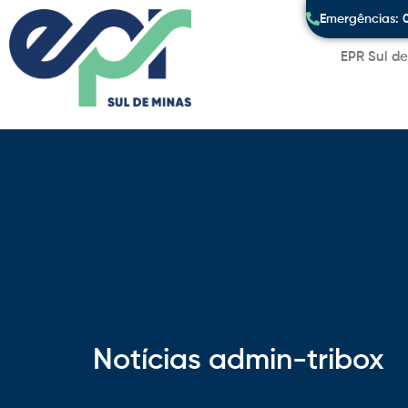
Emergências: 
EPR Sul d
Notícias
admin-tribox