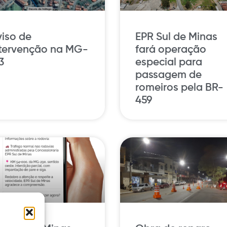
iso de
EPR Sul de Minas
ntervenção na MG-
fará operação
3
especial para
passagem de
romeiros pela BR-
459