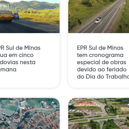
R Sul de Minas
EPR Sul de Minas
tua em cinco
tem cronograma
dovias nesta
especial de obras
emana
devido ao feriado
do Dia do Trabalh