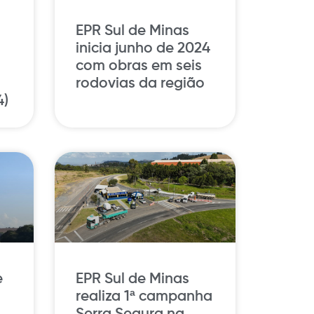
EPR Sul de Minas
inicia junho de 2024
com obras em seis
rodovias da região
4)
e
EPR Sul de Minas
realiza 1ª campanha