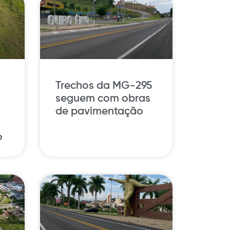
Trechos da MG-295
seguem com obras
de pavimentação
o