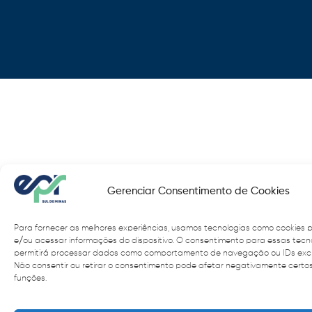
Gerenciar Consentimento de Cookies
Para fornecer as melhores experiências, usamos tecnologias como cookies
e/ou acessar informações do dispositivo. O consentimento para essas tecn
permitirá processar dados como comportamento de navegação ou IDs exclus
Não consentir ou retirar o consentimento pode afetar negativamente certos
funções.