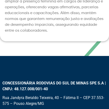
ampliar a presença feminina em cargos de liderança e
operações, oferecendo vagas afirmativas, parcerias
educacionais e capacitações. Além disso, mantém
normas que garantem remuneração justa e avaliações
de desempenho imparciais, assegurando equidade
entre os colaboradores.
CONCESSIONÁRIA RODOVIAS DO SUL DE MINAS SPE S.A |
CNPJ: 48.127.008/001-40
Rua Jandyra Beraldo Teixeira, 40 – Fátima II – CEP 37.553-
575 – Pouso Alegre/MG