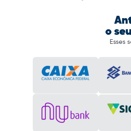
Ant
o se
Esses 