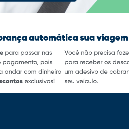
rança automática sua viagem 
de
para passar nas
Você não precisa faz
 pagamento, pois
para receber os desco
a andar com dinheiro
um adesivo de cobran
scontos
exclusivos!
seu veículo.