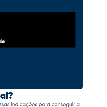
al?
ossas indicações para conseguir a