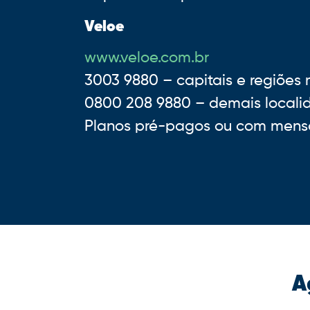
Veloe
www.veloe.com.br
3003 9880 – capitais e regiões 
0800 208 9880 – demais local
Planos pré-pagos ou com mens
A