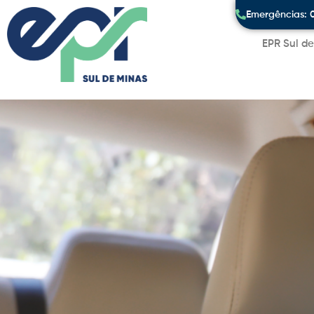
Emergências: 
EPR Sul d