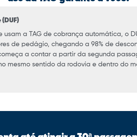
 (DUF)
ue usam a TAG de cobrança automática, o D
lores de pedágio, chegando a 98% de desco
o começa a contar a partir da segunda pass
no mesmo sentido da rodovia e dentro do 