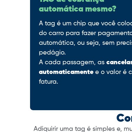
automática mesmo?
A tag é um chip que você coloc
do carro para fazer pagament
automática, ou seja, sem preci
pedágio.
A cada passagem, as
cancela
automaticamente
e o valor é 
fatura.
Co
Adiquirir uma tag é simples e, m