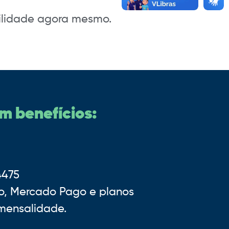
cilidade agora mesmo.
m benefícios:
4475
ro, Mercado Pago e planos
mensalidade.