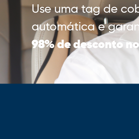
Use uma tag de co
automática e garan
98% de desconto n