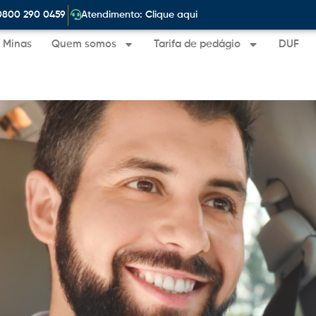
|
0800 290 0459
Atendimento: Clique aqui
e Minas
Quem somos
Tarifa de pedágio
DUF