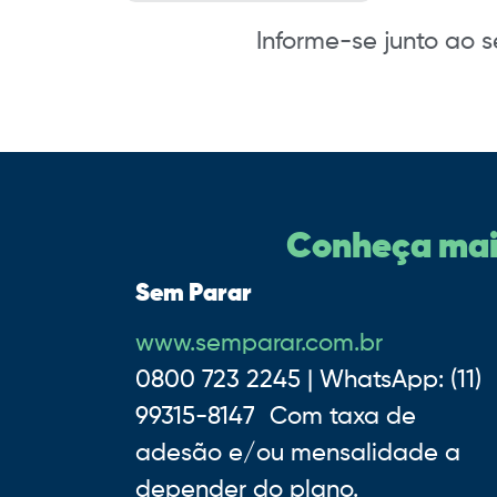
Informe-se junto ao 
Conheça mais
Sem Parar
www.semparar.com.br
0800 723 2245 | WhatsApp: (11)
99315-8147 Com taxa de
adesão e/ou mensalidade a
depender do plano.