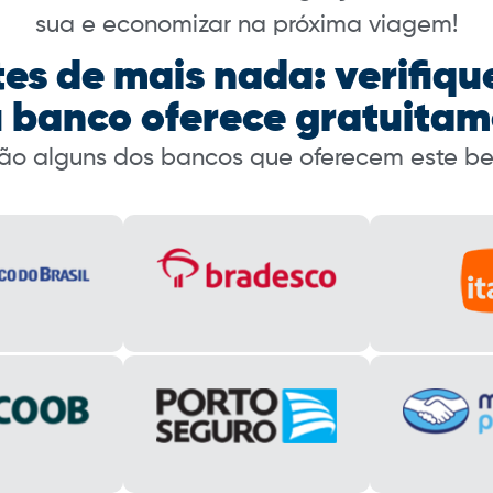
sua e economizar na próxima viagem!
es de mais nada: verifiqu
u banco oferece gratuitam
são alguns dos bancos que oferecem este ben