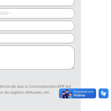
ciência de que a Concessionária EPR Sul
r do registro efetuado, em