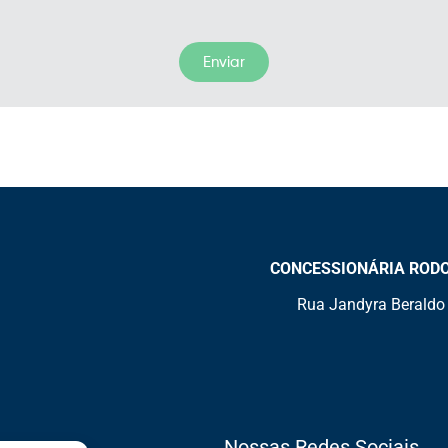
Enviar
CONCESSIONÁRIA RODOVI
Rua Jandyra Beraldo 
Nossas Redes Sociais