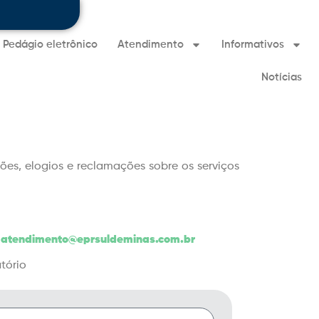
Pedágio eletrônico
Atendimento
Informativos
Notícias
ões, elogios e reclamações sobre os serviços
a
atendimento@eprsuldeminas.com.br
tório