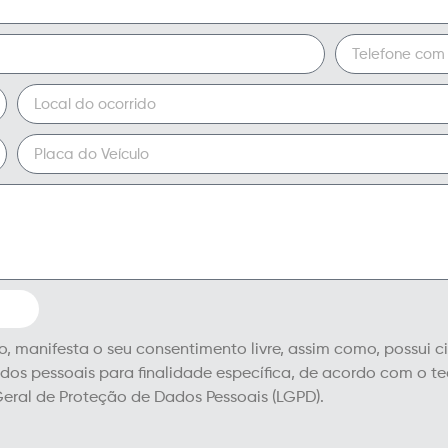
io, manifesta o seu consentimento livre, assim como, possui 
s pessoais para finalidade específica, de acordo com o teo
Geral de Proteção de Dados Pessoais (LGPD).