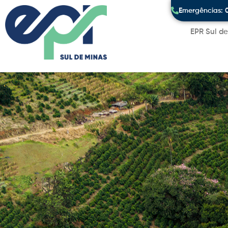
Emergências: 
EPR Sul d