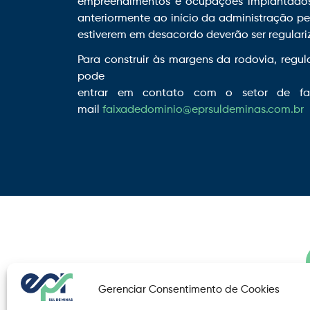
empreendimentos e ocupações implantados
anteriormente ao início da administração pe
estiverem em desacordo deverão ser regular
Para construir às margens da rodovia, regul
pode
entrar em contato com o setor de f
mail
faixadedominio@eprsuldeminas.com.br
Gerenciar Consentimento de Cookies