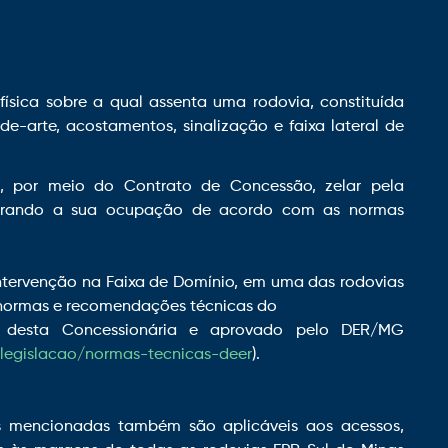
ísica sobre a qual assenta uma rodovia, constituída
de-arte, acostamentos, sinalização e faixa lateral de
R, por meio do Contrato de Concessão, zelar pela
istrando a sua ocupação de acordo com as normas
intervenção na Faixa de Domínio, em uma das rodovias
s normas e recomendações técnicas do
 desta Concessionária e aprovado pelo DER/MG
l/legislacao/normas-tecnicas-deer
).
es mencionadas também são aplicáveis aos acessos,