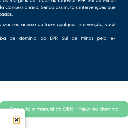
 às margens de todas as rodovias EPR Sul de Minas
la Concessionária. Sendo assim, tais intervenções que
izadas.
arizar seu acesso ou fazer qualquer intervenção, você
aixa de domínio da EPR Sul de Minas pelo e-
Consulte o manual do DER - Faixa de domínio