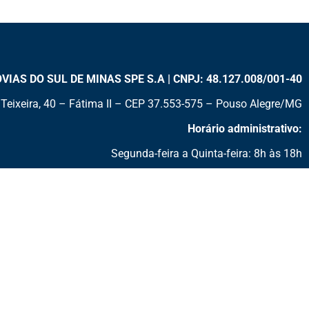
AS DO SUL DE MINAS SPE S.A | CNPJ: 48.127.008/001-40
Teixeira, 40 – Fátima II – CEP 37.553-575 – Pouso Alegre/MG
Horário administrativo:
Segunda-feira a Quinta-feira: 8h às 18h
Sexta-feira: 8h às 17h