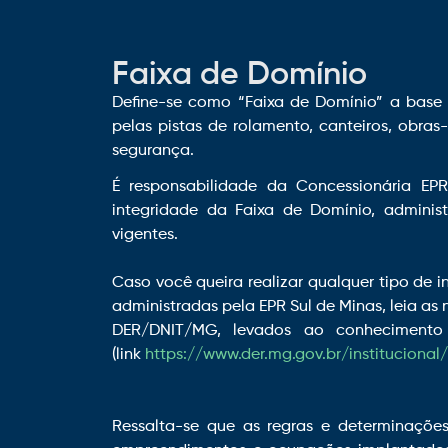
Faixa de Domínio
Define-se como “Faixa de Domínio” a base f
pelas pistas de rolamento, canteiros, obras-
segurança.
É responsabilidade da Concessionária EP
integridade da Faixa de Domínio, admin
vigentes.
Caso você queira realizar qualquer tipo de 
administradas pela EPR Sul de Minas, leia a
DER/DNIT/MG, levados ao conhecimento
(link
https://www.der.mg.gov.br/instituciona
Ressalta-se que as regras e determinaçõ