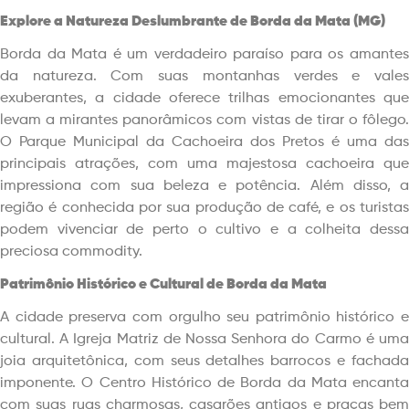
Explore a Natureza Deslumbrante de Borda da Mata (MG)
Borda da Mata é um verdadeiro paraíso para os amantes
da natureza. Com suas montanhas verdes e vales
exuberantes, a cidade oferece trilhas emocionantes que
levam a mirantes panorâmicos com vistas de tirar o fôlego.
O Parque Municipal da Cachoeira dos Pretos é uma das
principais atrações, com uma majestosa cachoeira que
impressiona com sua beleza e potência. Além disso, a
região é conhecida por sua produção de café, e os turistas
podem vivenciar de perto o cultivo e a colheita dessa
preciosa commodity.
Patrimônio Histórico e Cultural de Borda da Mata
A cidade preserva com orgulho seu patrimônio histórico e
cultural. A Igreja Matriz de Nossa Senhora do Carmo é uma
joia arquitetônica, com seus detalhes barrocos e fachada
imponente. O Centro Histórico de Borda da Mata encanta
com suas ruas charmosas, casarões antigos e praças bem