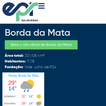
Borda da Mata
Visite o site oficial de Borda da Mata
Área total:
301,108 km²
Habitantes:
17.118
Fundação:
16
de Julho de
1924