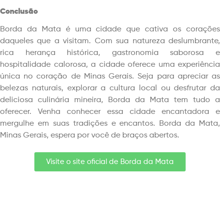
Conclusão
Borda da Mata é uma cidade que cativa os corações
daqueles que a visitam. Com sua natureza deslumbrante,
rica herança histórica, gastronomia saborosa e
hospitalidade calorosa, a cidade oferece uma experiência
única no coração de Minas Gerais. Seja para apreciar as
belezas naturais, explorar a cultura local ou desfrutar da
deliciosa culinária mineira, Borda da Mata tem tudo a
oferecer. Venha conhecer essa cidade encantadora e
mergulhe em suas tradições e encantos. Borda da Mata,
Minas Gerais, espera por você de braços abertos.
Visite o site oficial de Borda da Mata