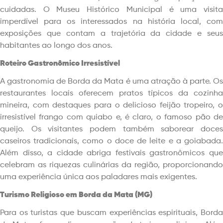
cuidadas. O Museu Histórico Municipal é uma visita
imperdível para os interessados na história local, com
exposições que contam a trajetória da cidade e seus
habitantes ao longo dos anos.
Roteiro Gastronômico Irresistível
A gastronomia de Borda da Mata é uma atração à parte. Os
restaurantes locais oferecem pratos típicos da cozinha
mineira, com destaques para o delicioso feijão tropeiro, o
irresistível frango com quiabo e, é claro, o famoso pão de
queijo. Os visitantes podem também saborear doces
caseiros tradicionais, como o doce de leite e a goiabada.
Além disso, a cidade abriga festivais gastronômicos que
celebram as riquezas culinárias da região, proporcionando
uma experiência única aos paladares mais exigentes.
Turismo Religioso em Borda da Mata (MG)
Para os turistas que buscam experiências espirituais, Borda