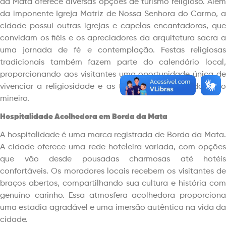
da Mata oferece diversas opções de turismo religioso. Além
da imponente Igreja Matriz de Nossa Senhora do Carmo, a
cidade possui outras igrejas e capelas encantadoras, que
convidam os fiéis e os apreciadores da arquitetura sacra a
uma jornada de fé e contemplação. Festas religiosas
tradicionais também fazem parte do calendário local,
proporcionando aos visitantes uma oportunidade única de
vivenciar a religiosidade e as tradições culturais do povo
mineiro.
Hospitalidade Acolhedora em Borda da Mata
A hospitalidade é uma marca registrada de Borda da Mata.
A cidade oferece uma rede hoteleira variada, com opções
que vão desde pousadas charmosas até hotéis
confortáveis. Os moradores locais recebem os visitantes de
braços abertos, compartilhando sua cultura e história com
genuíno carinho. Essa atmosfera acolhedora proporciona
uma estadia agradável e uma imersão autêntica na vida da
cidade.