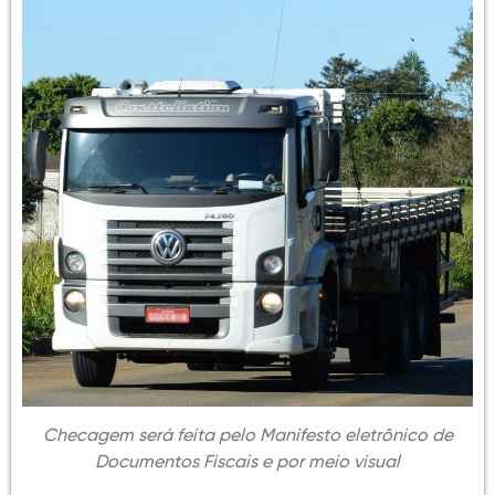
Checagem será feita pelo Manifesto eletrônico de
Documentos Fiscais e por meio visual