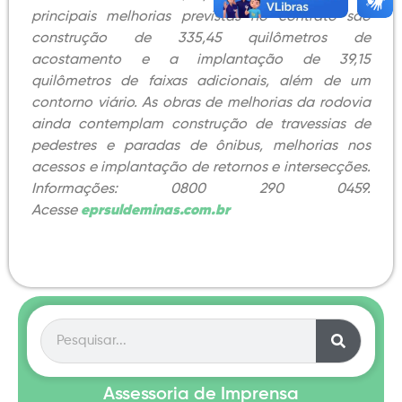
principais melhorias previstas no contrato são
construção de 335,45 quilômetros de
acostamento e a implantação de 39,15
quilômetros de faixas adicionais, além de um
contorno viário. As obras de melhorias da rodovia
ainda contemplam construção de travessias de
pedestres e paradas de ônibus, melhorias nos
acessos e implantação de retornos e intersecções.
Informações: 0800 290 0459.
Acesse
eprsuldeminas.com.br
Assessoria de Imprensa