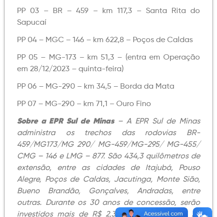
PP 03 – BR – 459 – km 117,3 – Santa Rita do
Sapucaí
PP 04 – MGC – 146 – km 622,8 – Poços de Caldas
PP 05 – MG-173 – km 51,3 – (entra em Operação
em 28/12/2023 – quinta-feira)
PP 06 – MG-290 – km 34,5 – Borda da Mata
PP 07 – MG-290 – km 71,1 – Ouro Fino
Sobre a EPR Sul de Minas
– A EPR Sul de Minas
administra os trechos das rodovias BR-
459/MG173/MG 290/ MG-459/MG-295/ MG-455/
CMG – 146 e LMG – 877. São 434,3 quilômetros de
extensão, entre as cidades de Itajubá, Pouso
Alegre, Poços de Caldas, Jacutinga, Monte Sião,
Bueno Brandão, Gonçalves, Andradas, entre
outras. Durante os 30 anos de concessão, serão
investidos mais de R$ 2,3 bilhões em obras. As