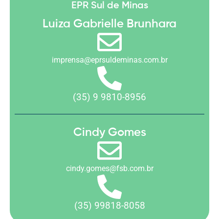
EPR Sul de Minas
Luiza Gabrielle Brunhara
imprensa@eprsuldeminas.com.br
(35) 9 9810-8956
Cindy Gomes
cindy.gomes@fsb.com.br
(35) 99818-8058