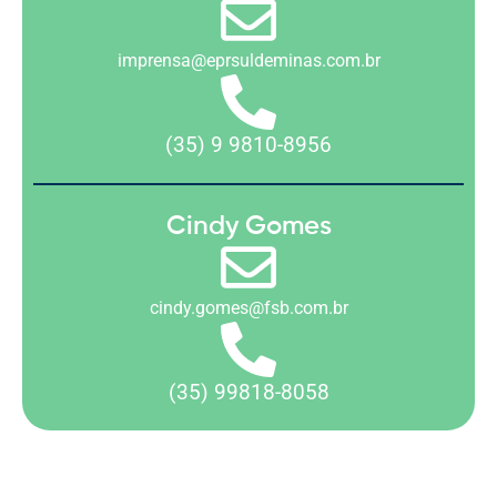
imprensa@eprsuldeminas.com.br
(35) 9 9810-8956
Cindy Gomes
cindy.gomes@fsb.com.br
(35) 99818-8058