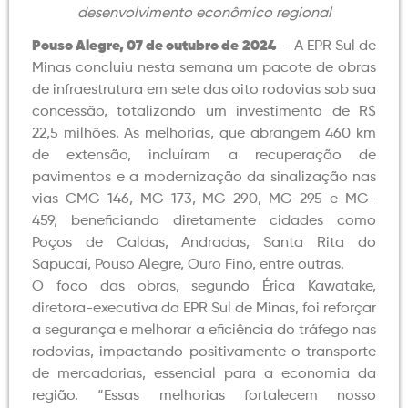
desenvolvimento econômico regional
Pouso Alegre, 07 de outubro de 2024
— A EPR Sul de
Minas concluiu nesta semana um pacote de obras
de infraestrutura em sete das oito rodovias sob sua
concessão, totalizando um investimento de R$
22,5 milhões. As melhorias, que abrangem 460 km
de extensão, incluíram a recuperação de
pavimentos e a modernização da sinalização nas
vias CMG-146, MG-173, MG-290, MG-295 e MG-
459, beneficiando diretamente cidades como
Poços de Caldas, Andradas, Santa Rita do
Sapucaí, Pouso Alegre, Ouro Fino, entre outras.
O foco das obras, segundo Érica Kawatake,
diretora-executiva da EPR Sul de Minas, foi reforçar
a segurança e melhorar a eficiência do tráfego nas
rodovias, impactando positivamente o transporte
de mercadorias, essencial para a economia da
região. “Essas melhorias fortalecem nosso