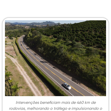
Intervenções beneficiam mais de 460 km de
rodovias, melhorando o tráfego e impulsionando o