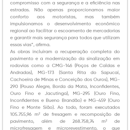
compromisso com a segurança e a eficiência nas
estradas. Não apenas proporcionamos maior
conforto aos motoristas, mas também
impulsionamos o desenvolvimento econômico
regional ao facilitar o escoamento de mercadorias
e garantir mais segurança para todos que utilizam
essas vias”, afirma.
As obras incluíram a recuperação completa do
pavimento e a modernização da sinalização em
rodovias como a CMG-146 (Poços de Caldas e
Andradas), MG-173 (Santa Rita do Sapucaí,
Cachoeira de Minas e Conceição dos Ouros), MG-
290 (Pouso Alegre, Borda da Mata, Inconfidentes,
Ouro Fino e Jacutinga), MG-295 (Ouro Fino,
Inconfidentes e Bueno Brandão) e MG-459 (Ouro
Fino e Monte Sião). Ao todo, foram executados
105.755,96 m² de fresagem e recomposição de
pavimento, além de 268.758,74 m² de
microfresagem e microrevestimento, o que