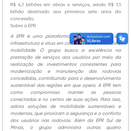
R$ 4,1 bilhões em obras e serviços, sendo R$ 1,1
bilhão destinado aos primeiros sete anos da
concessão.
Sobre a EPR
A EPR é uma plataforma de investimentos em
infraestrutura e atua em concessões de rodovias e
mobilidade. O grupo busca a excelência na
prestação de serviços aos usuários por meio da
realização de investimentos consistentes para
modernização e manutenção das rodovias
concedidas, contribuindo para o desenvolvimento
sustentável das regiões em que opera. A EPR tem
como compromisso manter as pessoas
conectadas e no centro de suas ações. Para isso,
adota soluções de mobilidade sustentáveis e
modernas, que priorizam a segurança e o conforto
dos usuários nas rodovias. Além da EPR Sul de
Minas, o grupo administra outras quatro