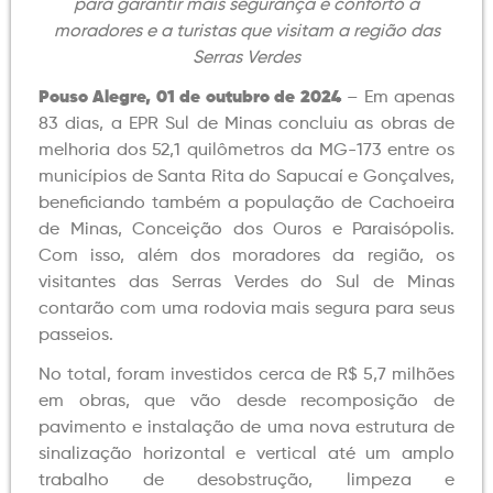
para garantir mais segurança e conforto a
moradores e a turistas que visitam a região das
Serras Verdes
Pouso Alegre, 01 de outubro de 2024
– Em apenas
83 dias, a EPR Sul de Minas concluiu as obras de
melhoria dos 52,1 quilômetros da MG-173 entre os
municípios de Santa Rita do Sapucaí e Gonçalves,
beneficiando também a população de Cachoeira
de Minas, Conceição dos Ouros e Paraisópolis.
Com isso, além dos moradores da região, os
visitantes das Serras Verdes do Sul de Minas
contarão com uma rodovia mais segura para seus
passeios.
No total, foram investidos cerca de R$ 5,7 milhões
em obras, que vão desde recomposição de
pavimento e instalação de uma nova estrutura de
sinalização horizontal e vertical até um amplo
trabalho de desobstrução, limpeza e