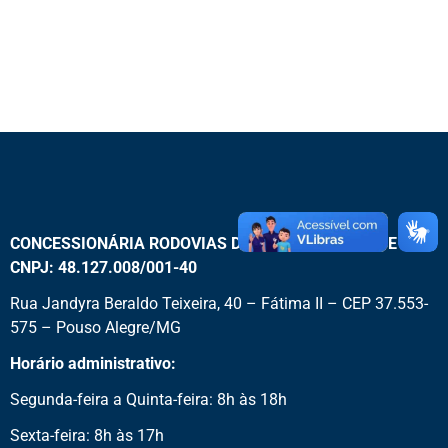
CONCESSIONÁRIA RODOVIAS DO SUL DE MINAS SPE S.A |
CNPJ: 48.127.008/001-40
Rua Jandyra Beraldo Teixeira, 40 – Fátima II – CEP 37.553-
575 – Pouso Alegre/MG
Horário administrativo:
Segunda-feira a Quinta-feira: 8h às 18h
Sexta-feira: 8h às 17h