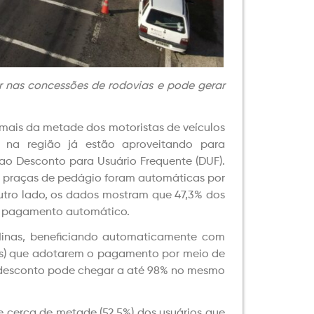
r nas concessões de rodovias e pode gerar
 mais da metade dos motoristas de veículos
a na região já estão aproveitando para
o Desconto para Usuário Frequente (DUF).
as praças de pedágio foram automáticas por
 outro lado, os dados mostram que 47,3% dos
o pagamento automático.
Minas, beneficiando automaticamente com
ixos) que adotarem o pagamento por meio de
o desconto pode chegar a até 98% no mesmo
e cerca de metade (52,5%) dos usuários que