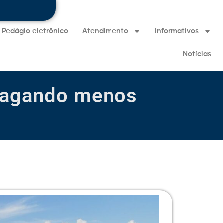
Pedágio eletrônico
Atendimento
Informativos
Notícias
 pagando menos