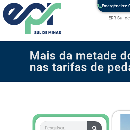
Emergências: 
EPR Sul d
Mais da metade d
nas tarifas de ped