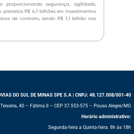
io proporcionando segurança, agilidade,
previstos R$ 4,1 bilhões em investimentos
nos de contrato, sendo R$ 1,1 bilhão nos
AS DO SUL DE MINAS SPE S.A | CNPJ: 48.127.008/001-40
Teixeira, 40 – Fátima II – CEP 37.553-575 – Pouso Alegre/MG
Horário administrativo:
Segunda-feira a Quinta-feira: 8h às 18h