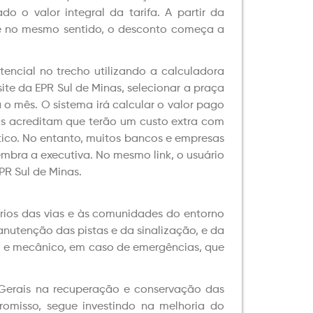
 o valor integral da tarifa. A partir da
 no mesmo sentido, o desconto começa a
encial no trecho utilizando a calculadora
site da EPR Sul de Minas, selecionar a praça
a o mês. O sistema irá calcular o valor pago
s acreditam que terão um custo extra com
co. No entanto, muitos bancos e empresas
embra a executiva. No mesmo link, o usuário
PR Sul de Minas.
uários das vias e às comunidades do entorno
nutenção das pistas e da sinalização, e da
o e mecânico, em caso de emergências, que
 Gerais na recuperação e conservação das
omisso, segue investindo na melhoria do