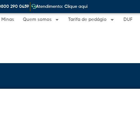
|
0800 290 0459
Atendimento: Clique aqui
e Minas
Quem somos
Tarifa de pedágio
DUF