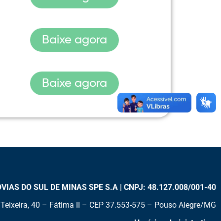
Baixe agora
Baixe agora
AS DO SUL DE MINAS SPE S.A | CNPJ: 48.127.008/001-40
Teixeira, 40 – Fátima II – CEP 37.553-575 – Pouso Alegre/MG