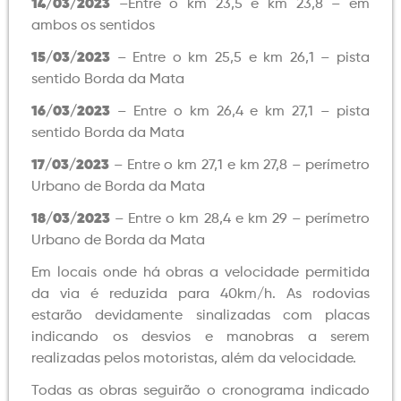
14/03/2023
–Entre o km 23,5 e km 23,8 – em
ambos os sentidos
15/03/2023
– Entre o km 25,5 e km 26,1 – pista
sentido Borda da Mata
16/03/2023
– Entre o km 26,4 e km 27,1 – pista
sentido Borda da Mata
17/03/2023
– Entre o km 27,1 e km 27,8 – perímetro
Urbano de Borda da Mata
18/03/2023
– Entre o km 28,4 e km 29 – perímetro
Urbano de Borda da Mata
Em locais onde há obras a velocidade permitida
da via é reduzida para 40km/h. As rodovias
estarão devidamente sinalizadas com placas
indicando os desvios e manobras a serem
realizadas pelos motoristas, além da velocidade.
Todas as obras seguirão o cronograma indicado