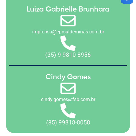
Luiza Gabrielle Brunhara
imprensa@eprsuldeminas.com.br
(35) 9 9810-8956
Cindy Gomes
cindy.gomes@fsb.com.br
(35) 99818-8058