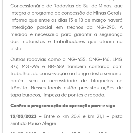
Concessionária de Rodovias do Sul de Minas, que
integra o programa de concessão de Minas Gerais,
informa que entre os dias 13 e 18 de março haverá
interdição parcial em trechos da MG-290. A
medida é necessária para garantir a segurança
dos motoristas e trabalhadores que atuam na
pista.
Outras rodovias como a MG-455, CMG-146, LMG
877, MG-295 e BR-459 também contarão com
trabalhos de conservação ao longo desta semana,
porém sem a necessidade de bloqueios no
trânsito. Nesses locais estão previstas ações de
tapa buracos, limpeza de pontes e roçada.
Confira a programação da operação pare e siga
13/03/2023 –
Entre o km 20,4 e km 21,1 – pista
sentido Pouso Alegre