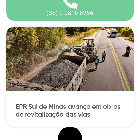
(35) 9 9810-8956
EPR Sul de Minas avança em obras
de revitalização das vias