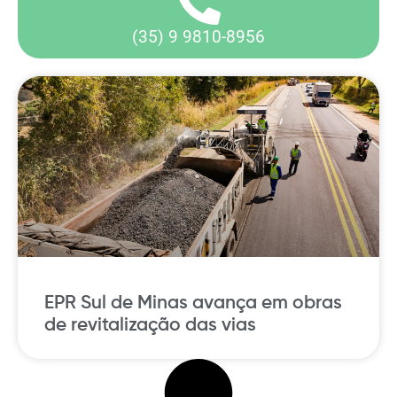
(35) 9 9810-8956
EPR Sul de Minas avança em obras
de revitalização das vias