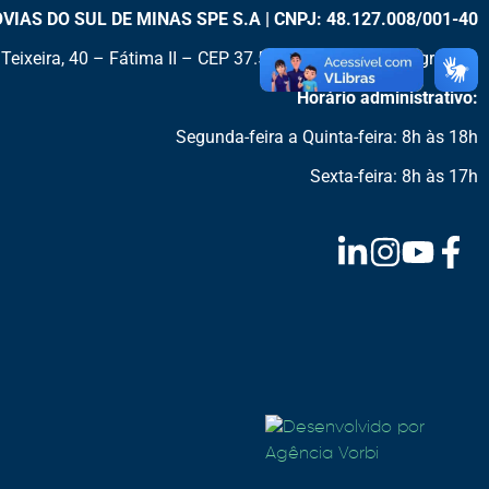
AS DO SUL DE MINAS SPE S.A | CNPJ: 48.127.008/001-40
Teixeira, 40 – Fátima II – CEP 37.553-575 – Pouso Alegre/MG
Horário administrativo:
Segunda-feira a Quinta-feira: 8h às 18h
Sexta-feira: 8h às 17h