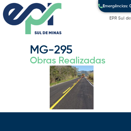
Emergências: 
EPR Sul d
MG-295
Obras Realizadas