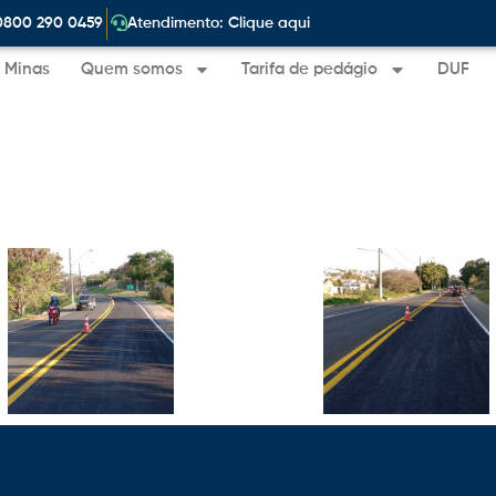
|
0800 290 0459
Atendimento: Clique aqui
e Minas
Quem somos
Tarifa de pedágio
DUF