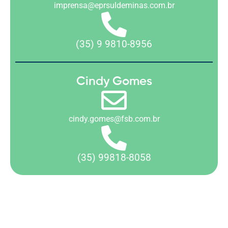
imprensa@eprsuldeminas.com.br
(35) 9 9810-8956
Cindy Gomes
cindy.gomes@fsb.com.br
(35) 99818-8058