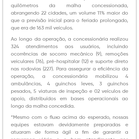
quilômetros da malha concessionada,
abrangendo 22 cidades, um volume 11% maior do
que a previsão inicial para o feriado prolongado,
que era de 163 mil veículos.
Ao longo da operação, a concessionária realizou
324 atendimentos aos usuários, incluindo
ocorrências de socorro mecânico (9), remoções
veiculares (76), pré-hospitalar (12) e suporte direto
nas rodovias (227). Para assegurar a eficiência da
operação, a concessionária mobilizou 4
ambulâncias, 4 guinchos leves, 3 guinchos
pesados, 5 viaturas de inspeção e 02 veículos de
apoio, distribuídos em bases operacionais ao
longo da malha concedida.
“Mesmo com o fluxo acima do esperado, nossas
equipes estavam devidamente preparadas e
atuaram de forma ágil a fim de garantir a