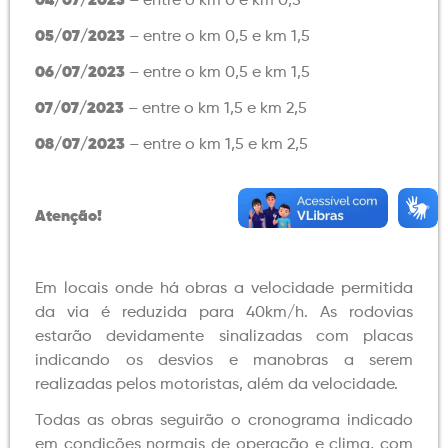
04/07/2023
– entre o km 0 e km 0,5
05/07/2023
– entre o km 0,5 e km 1,5
06/07/2023
– entre o km 0,5 e km 1,5
07/07/2023
– entre o km 1,5 e km 2,5
08/07/2023
– entre o km 1,5 e km 2,5
Atenção!
Em locais onde há obras a velocidade permitida
da via é reduzida para 40km/h. As rodovias
estarão devidamente sinalizadas com placas
indicando os desvios e manobras a serem
realizadas pelos motoristas, além da velocidade.
Todas as obras seguirão o cronograma indicado
em condições normais de operação e clima, com