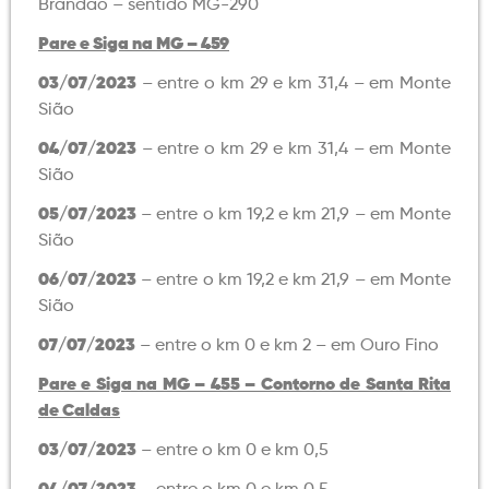
Brandão – sentido MG-290
Pare e Siga na MG – 459
03/07/2023
– entre o km 29 e km 31,4 – em Monte
Sião
04/07/2023
– entre o km 29 e km 31,4 – em Monte
Sião
05/07/2023
– entre o km 19,2 e km 21,9 – em Monte
Sião
06/07/2023
– entre o km 19,2 e km 21,9 – em Monte
Sião
07/07/2023
– entre o km 0 e km 2 – em Ouro Fino
Pare e Siga na MG – 455 – Contorno de Santa Rita
de Caldas
03/07/2023
– entre o km 0 e km 0,5