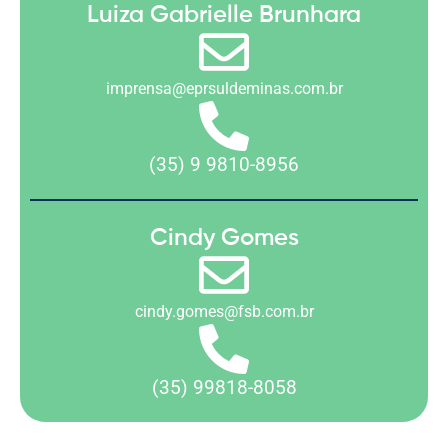
Luiza Gabrielle Brunhara
imprensa@eprsuldeminas.com.br
(35) 9 9810-8956
Cindy Gomes
cindy.gomes@fsb.com.br
(35) 99818-8058