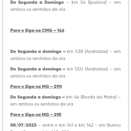
De Segunda a Domingo
– km 54 (Ipuiúna) – em
ambos os sentidos da via
Pare e Siga na CMG – 146
De Segunda a domingo –
km 538 (Andradas) – em
ambos os sentidos da via
De Segunda a domingo –
km 550 (Andradas) – em
ambos os sentidos da via
Pare e Siga na MG – 290
De Segunda a domingo –
km 46 (Borda da Mata) –
em ambos os sentidos da via
Pare e Siga na MG – 295
08/07/2023
– entre o km 141 e km 142 – em Bueno