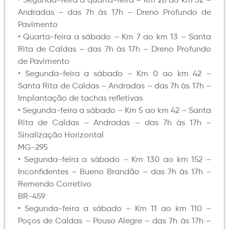
• Segunda-feira a quarta-feira – Km 28 ao km 32 –
Andradas – das 7h às 17h – Dreno Profundo de
Pavimento
• Quarta-feira a sábado – Km 7 ao km 13 – Santa
Rita de Caldas – das 7h às 17h – Dreno Profundo
de Pavimento
• Segunda-feira a sábado – Km 0 ao km 42 –
Santa Rita de Caldas – Andradas – das 7h às 17h –
Implantação de tachas refletivas
• Segunda-feira a sábado – Km 5 ao km 42 – Santa
Rita de Caldas – Andradas – das 7h às 17h –
Sinalização Horizontal
MG-295
• Segunda-feira a sábado – Km 130 ao km 152 –
Inconfidentes – Bueno Brandão – das 7h às 17h –
Remendo Corretivo
BR-459
• Segunda-feira a sábado – Km 11 ao km 110 –
Poços de Caldas – Pouso Alegre – das 7h às 17h –