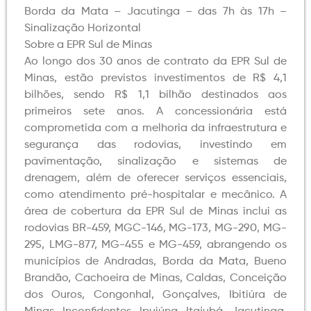
Borda da Mata – Jacutinga – das 7h às 17h –
Sinalização Horizontal
Sobre a EPR Sul de Minas
Ao longo dos 30 anos de contrato da EPR Sul de
Minas, estão previstos investimentos de R$ 4,1
bilhões, sendo R$ 1,1 bilhão destinados aos
primeiros sete anos. A concessionária está
comprometida com a melhoria da infraestrutura e
segurança das rodovias, investindo em
pavimentação, sinalização e sistemas de
drenagem, além de oferecer serviços essenciais,
como atendimento pré-hospitalar e mecânico. A
área de cobertura da EPR Sul de Minas inclui as
rodovias BR-459, MGC-146, MG-173, MG-290, MG-
295, LMG-877, MG-455 e MG-459, abrangendo os
municípios de Andradas, Borda da Mata, Bueno
Brandão, Cachoeira de Minas, Caldas, Conceição
dos Ouros, Congonhal, Gonçalves, Ibitiúra de