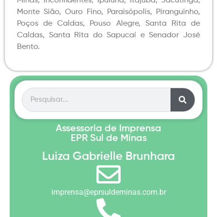
Minas, Inconfidentes, Ipuiúna, Itajubá, Jacutinga,
Monte Sião, Ouro Fino, Paraisópolis, Piranguinho,
Poços de Caldas, Pouso Alegre, Santa Rita de
Caldas, Santa Rita do Sapucaí e Senador José
Bento.
Assessoria de Imprensa
EPR Sul de Minas
Luiza Gabrielle Brunhara
imprensa@eprsuldeminas.com.br