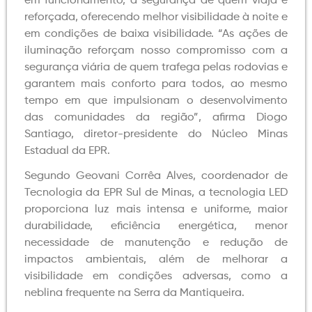
em funcionamento, a segurança de quem viaja é
reforçada, oferecendo melhor visibilidade à noite e
em condições de baixa visibilidade. “As ações de
iluminação reforçam nosso compromisso com a
segurança viária de quem trafega pelas rodovias e
garantem mais conforto para todos, ao mesmo
tempo em que impulsionam o desenvolvimento
das comunidades da região”, afirma Diogo
Santiago, diretor-presidente do Núcleo Minas
Estadual da EPR.
Segundo Geovani Corrêa Alves, coordenador de
Tecnologia da EPR Sul de Minas, a tecnologia LED
proporciona luz mais intensa e uniforme, maior
durabilidade, eficiência energética, menor
necessidade de manutenção e redução de
impactos ambientais, além de melhorar a
visibilidade em condições adversas, como a
neblina frequente na Serra da Mantiqueira.