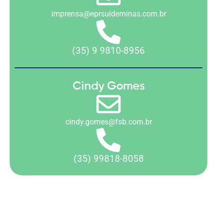
imprensa@eprsuldeminas.com.br
(35) 9 9810-8956
Cindy Gomes
cindy.gomes@fsb.com.br
(35) 99818-8058