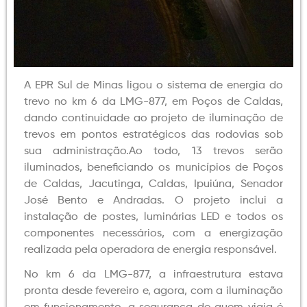
A EPR Sul de Minas ligou o sistema de energia do
trevo no km 6 da LMG-877, em Poços de Caldas,
dando continuidade ao projeto de iluminação de
trevos em pontos estratégicos das rodovias sob
sua administração.Ao todo, 13 trevos serão
iluminados, beneficiando os municípios de Poços
de Caldas, Jacutinga, Caldas, Ipuiúna, Senador
José Bento e Andradas. O projeto inclui a
instalação de postes, luminárias LED e todos os
componentes necessários, com a energização
realizada pela operadora de energia responsável.
No km 6 da LMG-877, a infraestrutura estava
pronta desde fevereiro e, agora, com a iluminação