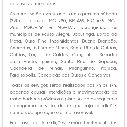
defensas, entre outros.
As obras serão executadas até o próximo sábado
(29) nas rodovias MG-290, BR-459, MG-455, MG-
295, MGC-146 e MG-173, abrangendo os
municípios de Pouso Alegre, Jacutinga, Borda da
Mata, Ouro Fino, Inconfidentes, Bueno Brandão,
Andradas, Ibitiúra de Minas, Santa Rita de Caldas,
Caldas, Poços de Caldas, Congonhal, Senador
José Bento, Ipuiuna, Santa Rita do Sapucaí,
Cachoeira de Minas, Piranguinho, Itajubá,
Paraisópolis, Conceição dos Ouros e Gonçalves.
Todos os serviços serão realizados das 7h às 17h,
podendo causar interdições e movimentação de
trabalhadores próximos à pista. As obras seguem o
cronograma previsto, desde que haja condições
normais de operação e clima favorável.
Em caso de interdições, serão implementados