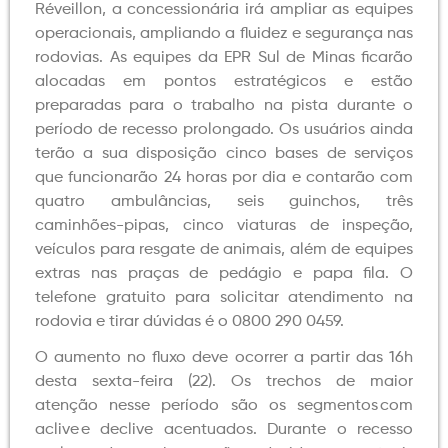
Réveillon, a concessionária irá ampliar as equipes
operacionais, ampliando a fluidez e segurança nas
rodovias. As equipes da EPR Sul de Minas ficarão
alocadas em pontos estratégicos e estão
preparadas para o trabalho na pista durante o
período de recesso prolongado. Os usuários ainda
terão a sua disposição cinco bases de serviços
que funcionarão 24 horas por dia e contarão com
quatro ambulâncias, seis guinchos, três
caminhões-pipas, cinco viaturas de inspeção,
veículos para resgate de animais, além de equipes
extras nas praças de pedágio e papa fila. O
telefone gratuito para solicitar atendimento na
rodovia e tirar dúvidas é o 0800 290 0459.
O aumento no fluxo deve ocorrer a partir das 16h
desta sexta-feira (22). Os trechos de maior
atenção nesse período são os segmentos com
aclive e declive acentuados. Durante o recesso