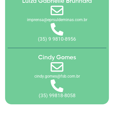
Luiza Gabrielle Brunhara
imprensa@eprsuldeminas.com.br
(35) 9 9810-8956
Cindy Gomes
cindy.gomes@fsb.com.br
(35) 99818-8058