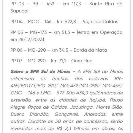
PP 03 – BR – 459 – km 117,3 – Santa Rita do
Sapucaí
PP 04 – MGC – 146 – km 622,8 – Poços de Caldas
PP 05 – MG-173 – km 51,3 – (entra em Operação
em 28/12/2023)
PP 06 – MG-290 – km 34,5 – Borda da Mata
PP 07 – MG-290 – km 71,1 – Ouro Fino
Sobre a EPR Sul de Minas
– A EPR Sul de Minas
administra os trechos das rodovias BR-
459/MG173/MG 290/ MG-459/MG-295/ MG-455/
CMG – 146 e LMG – 877. São 434,3 quilômetros de
extensão, entre as cidades de Itajubá, Pouso
Alegre, Poços de Caldas, Jacutinga, Monte Sião,
Bueno Brandão, Gonçalves, Andradas, entre
outras. Durante os 30 anos de concessão, serão
investidos mais de R$ 2,3 bilhões em obras. As