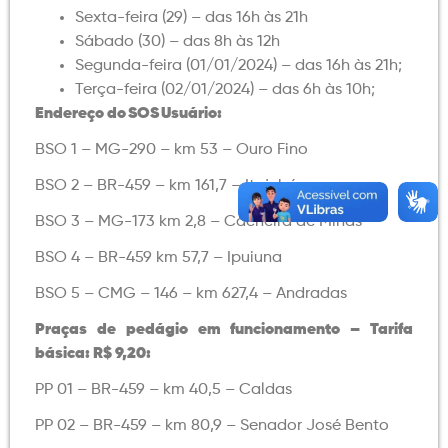
Sexta-feira (29) – das 16h às 21h
Sábado (30) – das 8h às 12h
Segunda-feira (01/01/2024) – das 16h às 21h;
Terça-feira (02/01/2024) – das 6h às 10h;
Endereço do SOS Usuário:
BSO 1 – MG-290 – km 53 – Ouro Fino
BSO 2 – BR-459 – km 161,7 – Itajubá
BSO 3 – MG-173 km 2,8 – Cacheira de Minas
BSO 4 – BR-459 km 57,7 – Ipuiuna
BSO 5 – CMG – 146 – km 627,4 – Andradas
Praças de pedágio em funcionamento – Tarifa
básica: R$ 9,20:
PP 01 – BR-459 – km 40,5 – Caldas
PP 02 – BR-459 – km 80,9 – Senador José Bento