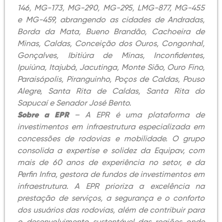
146, MG-173, MG-290, MG-295, LMG-877, MG-455
e MG-459, abrangendo as cidades de Andradas,
Borda da Mata, Bueno Brandão, Cachoeira de
Minas, Caldas, Conceição dos Ouros, Congonhal,
Gonçalves, Ibitiúra de Minas, Inconfidentes,
Ipuiúna, Itajubá, Jacutinga, Monte Sião, Ouro Fino,
Paraisópolis, Piranguinho, Poços de Caldas, Pouso
Alegre, Santa Rita de Caldas, Santa Rita do
Sapucaí e Senador José Bento.
Sobre a EPR
– A EPR é uma plataforma de
investimentos em infraestrutura especializada em
concessões de rodovias e mobilidade. O grupo
consolida a expertise e solidez da Equipav, com
mais de 60 anos de experiência no setor, e da
Perfin Infra, gestora de fundos de investimentos em
infraestrutura. A EPR prioriza a excelência na
prestação de serviços, a segurança e o conforto
dos usuários das rodovias, além de contribuir para