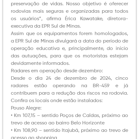
preservação de vidas. Nosso objetivo é oferecer
rodovias mais seguras e organizadas para todos
os usuários”, afirma Érica Kawatake, diretora-
executiva da EPR Sul de Minas.
Assim que os equipamentos forem homologados,
a EPR Sul de Minas divulgará a data do período de
operação educativa e, principalmente, do início
das autuações, para que os motoristas estejam
devidamente informados.
Radares em operação desde dezembro:
Desde o dia 24 de dezembro de 2024, cinco
radares estão operando na BR-459 e já
contribuem para a redução dos riscos na rodovia.
Confira os locais onde estão instalados:
Pouso Alegre:
• Km 107,15 – sentido Poços de Caldas, próximo ao
trevo de acesso ao bairro Belo Horizonte
• Km 108,90 – sentido Itajubá, próximo ao trevo de
acesso ao shopping