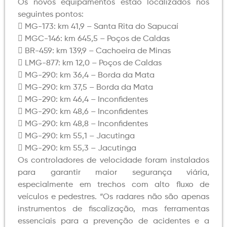
Os novos equipamentos estão localizados nos
seguintes pontos:
 MG-173: km 41,9 – Santa Rita do Sapucaí
 MGC-146: km 645,5 – Poços de Caldas
 BR-459: km 139,9 – Cachoeira de Minas
 LMG-877: km 12,0 – Poços de Caldas
 MG-290: km 36,4 – Borda da Mata
 MG-290: km 37,5 – Borda da Mata
 MG-290: km 46,4 – Inconfidentes
 MG-290: km 48,6 – Inconfidentes
 MG-290: km 48,8 – Inconfidentes
 MG-290: km 55,1 – Jacutinga
 MG-290: km 55,3 – Jacutinga
Os controladores de velocidade foram instalados
para garantir maior segurança viária,
especialmente em trechos com alto fluxo de
veículos e pedestres. “Os radares não são apenas
instrumentos de fiscalização, mas ferramentas
essenciais para a prevenção de acidentes e a