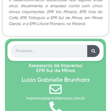
o desenvolvimento sustentável das regiões onde
atua. Atualmente, a empresa conta com cinco
ativos importantes: EPR Via Mineira, EPR Vias do
Café, EPR Triângulo e EPR Sul de Minas, em Minas
Gerais, e a EPR Litoral Pioneiro, no Paraná.
Assessoria de Imprensa
EPR Sul de Minas
Luiza Gabrielle Brunhara
imprensa@eprsuldeminas.com.br