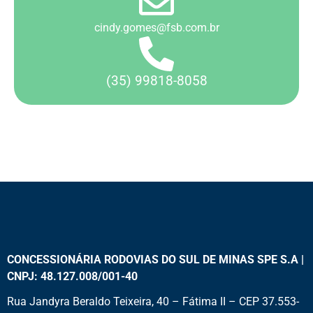
cindy.gomes@fsb.com.br
(35) 99818-8058
CONCESSIONÁRIA RODOVIAS DO SUL DE MINAS SPE S.A |
CNPJ: 48.127.008/001-40
Rua Jandyra Beraldo Teixeira, 40 – Fátima II – CEP 37.553-