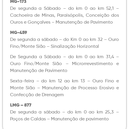
MG-173
De segunda a Sábado – do km 0 ao km 52,1 –
Cachoeira de Minas, Paraisópolis, Conceição dos
Ouros e Gonçalves – Manutenção de Pavimento
MG-459
De segunda a sábado – do Km 0 ao km 32 – Ouro
Fino/Monte Sião – Sinalização Horizontal
De Segunda a Sábado – do km 0 ao km 31,4 –
Ouro Fino/Monte Sião – Microrrevestimento e
Manutenção de Pavimento
Sexta-feira – do km 12 ao km 13 – Ouro Fino e
Monte Sião – Manutenção de Processo Erosivo e
Confecção de Drenagem
LMG – 877
De segunda a sábado – do km 0 ao km 25,3 –
Poços de Caldas – Manutenção de pavimento