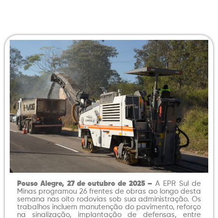
Pouso Alegre, 27 de outubro de 2025 –
A EPR Sul de
Minas programou 26 frentes de obras ao longo desta
semana nas oito rodovias sob sua administração. Os
trabalhos incluem manutenção do pavimento, reforço
na sinalização, implantação de defensas, entre