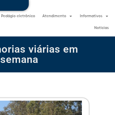
Pedágio eletrônico
Atendimento
Informativos
Notícias
orias viárias em
a semana