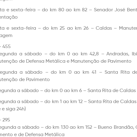
ta e sexta-feira – do km 80 ao km 82 – Senador José Be
entação
ta e sexta-feira – do km 25 ao km 26 – Caldas – Manute
nagem
 455
egunda a sábado – do km 0 ao km 42,8 – Andradas, Ibit
tenção de Defensa Metálica e Manutenção de Pavimento
egunda a sábado – do km 0 ao km 41 – Santa Rita de 
tenção de Pavimento
egunda a sábado – do km 0 ao km 6 – Santa Rita de Calda
egunda a sábado – do km 1 ao km 12 – Santa Rita de Calda
 e siga 24h)
 295
egunda a sábado – do km 130 ao km 152 – Bueno Brandão, O
mento e de Defensa Metálica