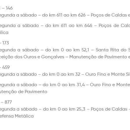
– 146
egunda a sábado – do km 611 ao km 626 – Poços de Caldas
egunda a sábado – do km 611 ao km 646 – Poços de Cal
lica
 173
egunda a sábado – do km 0 ao km 52,1 – Santa Rita do Sa
eição dos Ouros e Gonçalves – Manutenção de Pavimento 
 459
egunda a sábado – do km 0 ao km 32 – Ouro Fino e Monte Si
egunda a sábado – do km 0 ao km 31,4 – Ouro Fino e Monte
tenção de Pavimento
– 877
egunda a sábado – do km 0 ao km 25,3 – Poços de Caldas
efensa Metálica