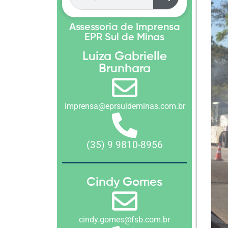
Assessoria de Imprensa
EPR Sul de Minas
Luiza Gabrielle
Brunhara
imprensa@eprsuldeminas.com.br
(35) 9 9810-8956
Cindy Gomes
cindy.gomes@fsb.com.br