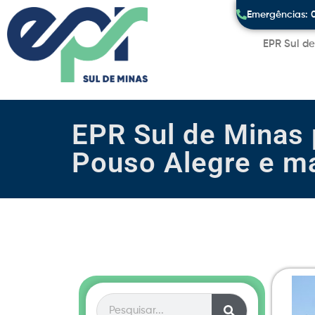
Emergências: 
EPR Sul d
EPR Sul de Minas 
Pouso Alegre e m