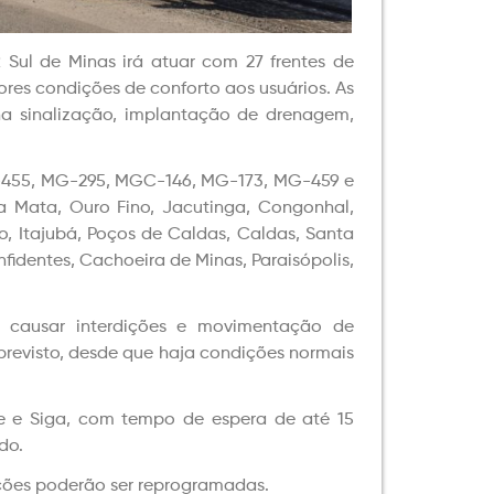
 Sul de Minas irá atuar com 27 frentes de
ores condições de conforto aos usuários. As
a sinalização, implantação de drenagem,
G-455, MG-295, MGC-146, MG-173, MG-459 e
a Mata, Ouro Fino, Jacutinga, Congonhal,
o, Itajubá, Poços de Caldas, Caldas, Santa
nfidentes, Cachoeira de Minas, Paraisópolis,
o causar interdições e movimentação de
previsto, desde que haja condições normais
re e Siga, com tempo de espera de até 15
do.
nções poderão ser reprogramadas.