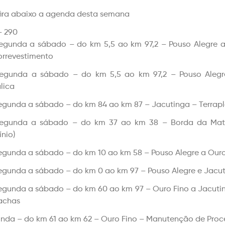
ira abaixo a agenda desta semana
 290
egunda a sábado – do km 5,5 ao km 97,2 – Pouso Alegre 
orrevestimento
egunda a sábado – do km 5,5 ao km 97,2 – Pouso Aleg
lica
egunda a sábado – do km 84 ao km 87 – Jacutinga – Terrapl
egunda a sábado – do km 37 ao km 38 – Borda da Mata
nio)
egunda a sábado – do km 10 ao km 58 – Pouso Alegre a Ouro
egunda a sábado – do km 0 ao km 97 – Pouso Alegre e Jacut
egunda a sábado – do km 60 ao km 97 – Ouro Fino a Jacutin
achas
nda – do km 61 ao km 62 – Ouro Fino – Manutenção de Proc