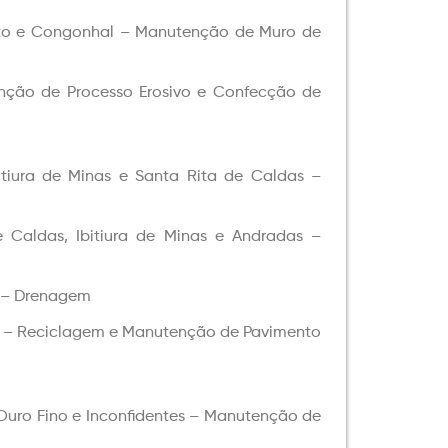
nto e Congonhal – Manutenção de Muro de
nção de Processo Erosivo e Confecção de
iura de Minas e Santa Rita de Caldas –
Caldas, Ibitiura de Minas e Andradas –
s – Drenagem
s – Reciclagem e Manutenção de Pavimento
uro Fino e Inconfidentes – Manutenção de