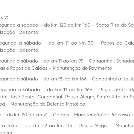
 459
egunda a sábado – do km 120 ao km 160 – Santa Rita do Sa
lização Horizontal
egunda a sábado – do km 11 ao km 30 – Poços de Cald
lização Horizontal
egunda a sábado – do km 11 ao km 95 – Congonhal, Senador 
as e Poços de Caldas – Manutenção de Pavimento
egunda a sábado – do km 95 ao km 166 – Congonhal a Itaj
egunda a sábado – do km 11 ao km 166 – Poços de Caldas
dor José Bento, Congonhal, Pouso Alegre, Santa Rita do S
ubá – Manutenção de Defensa Metálica
a – do km 20 ao km 21 – Caldas – Manutenção de Processo 
ta-feira – do km 112 ao km 113 – Pouso Alegre – Manute
nagem