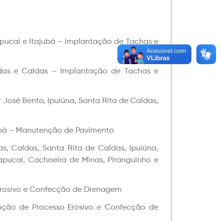
pucaí e Itajubá – Implantação de Tachas e
as e Caldas – Implantação de Tachas e
José Bento, Ipuiúna, Santa Rita de Caldas,
ubá – Manutenção de Pavimento
, Caldas, Santa Rita de Caldas, Ipuiúna,
apucaí, Cachoeira de Minas, Piranguinho e
Erosivo e Confecção de Drenagem
nção de Processo Erosivo e Confecção de