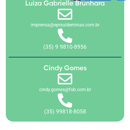
Luiza Gabrielle Brunhara
imprensa@eprsuldeminas.com.br
(35) 9 9810-8956
Cindy Gomes
cindy.gomes@fsb.com.br
(35) 99818-8058