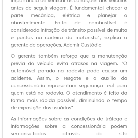
importância de verificar as condições dos veículos
antes de seguir viagem. É fundamental checar a
parte mecânica, elétrica e planejar o
abastecimento. Falta de combustível é
considerada infração de trânsito passível de multa
e pontos na carteira do motorista”, explica o
gerente de operações, Ademir Custódio.
O gerente também reforça que a manutenção
prévia do veículo evita atrasos na viagem. “O
automóvel parado na rodovia pode causar um
acidente. Assim, o resgate e o auxílio da
concessionária representam segurança real para
quem está na rodovia. O atendimento é feito da
forma mais rápida possível, diminuindo o tempo
de exposição dos usuários”.
As informações sobre as condições de tráfego e
informações sobre a concessionária podem
ser consultadas através do site