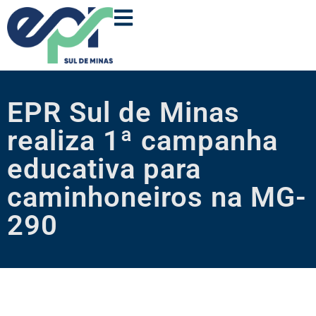
EPR Sul de Minas
realiza 1ª campanha
educativa para
caminhoneiros na MG-
290