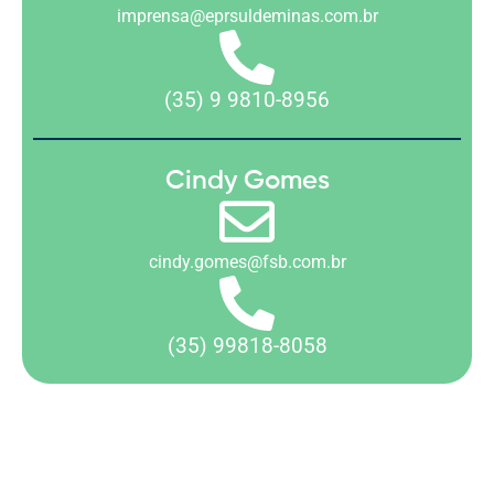
imprensa@eprsuldeminas.com.br
(35) 9 9810-8956
Cindy Gomes
cindy.gomes@fsb.com.br
(35) 99818-8058