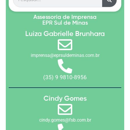
Assessoria de Imprensa
EPR Sul de Minas
Luiza Gabrielle Brunhara
imprensa@eprsuldeminas.com.br
(35) 9 9810-8956
Cindy Gomes
cindy.gomes@fsb.com.br