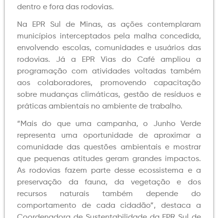
dentro e fora das rodovias.
Na EPR Sul de Minas, as ações contemplaram
municípios interceptados pela malha concedida,
envolvendo escolas, comunidades e usuários das
rodovias. Já a EPR Vias do Café ampliou a
programação com atividades voltadas também
aos colaboradores, promovendo capacitação
sobre mudanças climáticas, gestão de resíduos e
práticas ambientais no ambiente de trabalho.
“Mais do que uma campanha, o Junho Verde
representa uma oportunidade de aproximar a
comunidade das questões ambientais e mostrar
que pequenas atitudes geram grandes impactos.
As rodovias fazem parte desse ecossistema e a
preservação da fauna, da vegetação e dos
recursos naturais também depende do
comportamento de cada cidadão”, destaca a
Coordenadora de Sustentabilidade da EPR Sul de