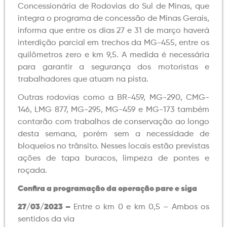
Concessionária de Rodovias do Sul de Minas, que
integra o programa de concessão de Minas Gerais,
informa que entre os dias 27 e 31 de março haverá
interdição parcial em trechos da MG-455, entre os
quilômetros zero e km 9,5. A medida é necessária
para garantir a segurança dos motoristas e
trabalhadores que atuam na pista.
Outras rodovias como a BR-459, MG-290, CMG-
146, LMG 877, MG-295, MG-459 e MG-173 também
contarão com trabalhos de conservação ao longo
desta semana, porém sem a necessidade de
bloqueios no trânsito. Nesses locais estão previstas
ações de tapa buracos, limpeza de pontes e
roçada.
Confira a programação da operação pare e siga
27/03/2023 –
Entre o km 0 e km 0,5 – Ambos os
sentidos da via