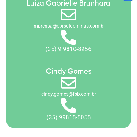
Luiza Gabrielle Brunhara
imprensa@eprsuldeminas.com.br
(35) 9 9810-8956
Cindy Gomes
cindy.gomes@fsb.com.br
(35) 99818-8058