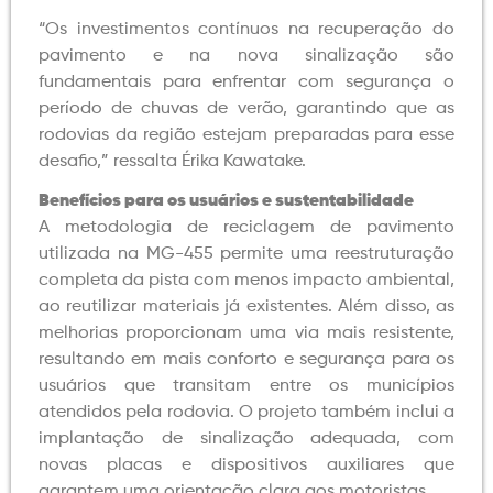
“Os investimentos contínuos na recuperação do
pavimento e na nova sinalização são
fundamentais para enfrentar com segurança o
período de chuvas de verão, garantindo que as
rodovias da região estejam preparadas para esse
desafio,” ressalta Érika Kawatake.
Benefícios para os usuários e sustentabilidade
A metodologia de reciclagem de pavimento
utilizada na MG-455 permite uma reestruturação
completa da pista com menos impacto ambiental,
ao reutilizar materiais já existentes. Além disso, as
melhorias proporcionam uma via mais resistente,
resultando em mais conforto e segurança para os
usuários que transitam entre os municípios
atendidos pela rodovia. O projeto também inclui a
implantação de sinalização adequada, com
novas placas e dispositivos auxiliares que
garantem uma orientação clara aos motoristas.