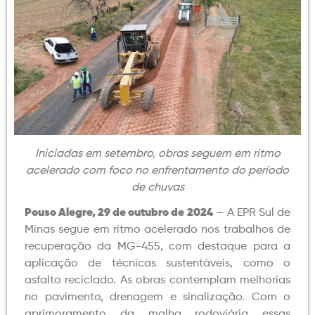
Iniciadas em setembro, obras seguem em ritmo
acelerado com foco no enfrentamento do período
de chuvas
Pouso Alegre, 29 de outubro de 2024
— A EPR Sul de
Minas segue em ritmo acelerado nos trabalhos de
recuperação da MG-455, com destaque para a
aplicação de técnicas sustentáveis, como o
asfalto reciclado. As obras contemplam melhorias
no pavimento, drenagem e sinalização. Com o
aprimoramento da malha rodoviária essas