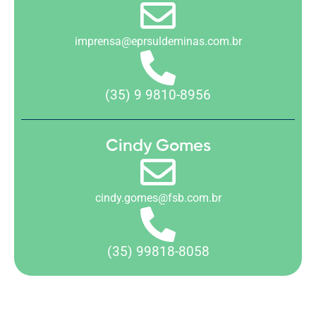
imprensa@eprsuldeminas.com.br
(35) 9 9810-8956
Cindy Gomes
cindy.gomes@fsb.com.br
(35) 99818-8058