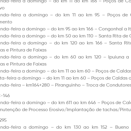
nda-feira a domingo – do km 11 ao km 166 – Poços de Ca
ivo
nda-feira a domingo – do km 11 ao km 95 – Poços de 
mento
nda-feira a domingo – do km 95 ao km 166 – Congonhal a 
nda-feira a domingo – do km 50 ao km 110 – Santa Rita de C
nda-feira a domingo – do km 120 ao km 166 – Santa Rit
as e Pintura de Faixas
nda-feira a domingo – do km 60 ao km 120 – Ipuiuna a 
as e Pintura de Faixas
nda-feira a domingo – do km 11 ao km 60 – Poços de Caldas 
ta-feira a domingo – do km 11 ao km 60 – Poços de Caldas 
nda-feira – km164+280 – Piranguinho – Troca de Condutore
-146
nda-feira a domingo – do km 611 ao km 646 – Poços de C
nutenção de Processo Erosivo/Implantação de tachas/Pintur
295
nda-feira a domingo – do km 130 ao km 152 – Bueno 