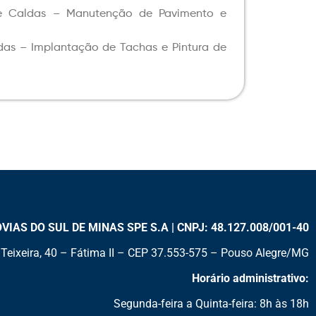
e Caldas – Manutenção de Pavimento e
as – Implantação de Tachas e Pintura de
AS DO SUL DE MINAS SPE S.A | CNPJ: 48.127.008/001-40
Teixeira, 40 – Fátima II – CEP 37.553-575 – Pouso Alegre/MG
Horário administrativo:
Segunda-feira a Quinta-feira: 8h às 18h