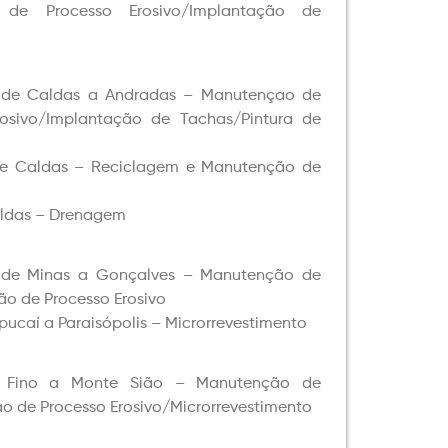
o de Processo Erosivo/Implantação de
 de Caldas a Andradas – Manutençao de
osivo/Implantação de Tachas/Pintura de
de Caldas – Reciclagem e Manutenção de
aldas – Drenagem
 de Minas a Gonçalves – Manutenção de
o de Processo Erosivo
ucaí a Paraisópolis – Microrrevestimento
 Fino a Monte Sião – Manutenção de
 de Processo Erosivo/Microrrevestimento