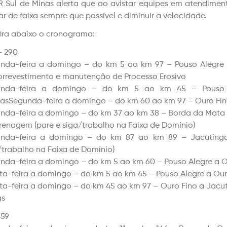
R Sul de Minas alerta que ao avistar equipes em atendime
r de faixa sempre que possível e diminuir a velocidade.
ira abaixo o cronograma:
 290
nda-feira a domingo – do km 5 ao km 97 – Pouso Alegre
orrevestimento e manutenção de Processo Erosivo
unda-feira a domingo – do km 5 ao km 45 – Pouso 
asSegunda-feira a domingo – do km 60 ao km 97 – Ouro Fin
nda-feira a domingo – do km 37 ao km 38 – Borda da Mat
renagem (pare e siga/trabalho na Faixa de Domínio)
nda-feira a domingo – do km 87 ao km 89 – Jacutinga
/trabalho na Faixa de Domínio)
nda-feira a domingo – do km 5 ao km 60 – Pouso Alegre a 
ta-feira a domingo – do km 5 ao km 45 – Pouso Alegre a Ouro
ta-feira a domingo – do km 45 ao km 97 – Ouro Fino a Jacu
as
59