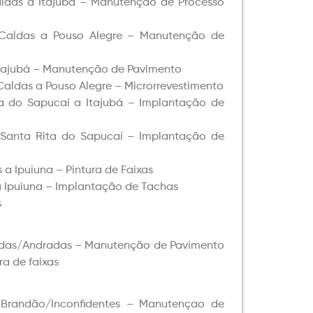
ldas a Itajubá – Manutenção de Processo
Caldas a Pouso Alegre – Manutenção de
Itajubá – Manutenção de Pavimento
aldas a Pouso Alegre – Microrrevestimento
a do Sapucaí a Itajubá – Implantação de
Santa Rita do Sapucaí – Implantação de
a Ipuiuna – Pintura de Faixas
a Ipuiuna – Implantação de Tachas
s
aldas/Andradas – Manutenção de Pavimento
a de faixas
Brandão/Inconfidentes – Manutençao de