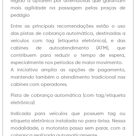
região a optarem por alternativas que garantam
mais agilidade na passagem pelas praças de
pedágio
Entre as principais recomendações estão o uso
das pistas de cobrança automática, destinadas a
veículos com tag (etiqueta eletrônica), e das
cabines de autoatendimento (ATM), que
contribuem para reduzir o tempo de espera,
especialmente nos períodos de maior movimento.
A iniciativa amplia as opções de pagamento,
mantendo também o atendimento tradicional nas
cabines com operadores.
Pista de cobrança automática (com tag/etiqueta
eletrônica)
Indicada para veículos que possuem tag ou
etiqueta eletrônica instalada no para-brisa. Nessa
modalidade, o motorista passa sem parar, com a
cobrança realizada automaticamente.