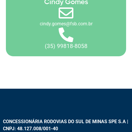
Cindy Gomes
cindy.gomes@fsb.com.br
(35) 99818-8058
CONCESSIONÁRIA RODOVIAS DO SUL DE MINAS SPE S.A |
CNPJ: 48.127.008/001-40