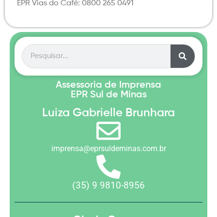
EPR Vias do Café: 0800 265 0491
Assessoria de Imprensa
EPR Sul de Minas
Luiza Gabrielle Brunhara
imprensa@eprsuldeminas.com.br
(35) 9 9810-8956